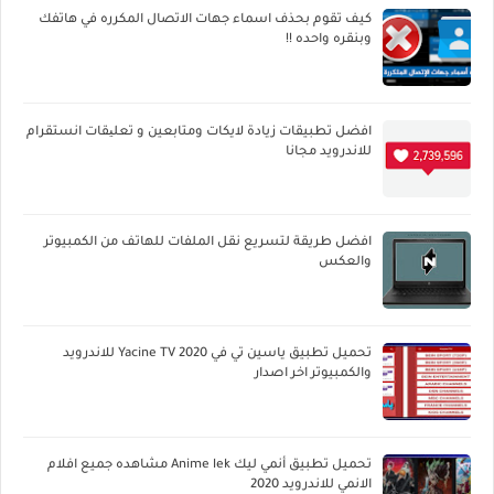
كيف تقوم بحذف اسماء جهات الاتصال المكرره في هاتفك
وبنقره واحده !!
افضل تطبيقات زيادة لايكات ومتابعين و تعلیقات انستقرام
للاندرويد مجانا
افضل طريقة لتسريع نقل الملفات للهاتف من الكمبيوتر
والعكس
تحميل تطبيق ياسين تي في Yacine TV 2020 للاندرويد
والكمبيوتر اخر اصدار
تحميل تطبيق أنمي ليك Anime lek مشاهده جميع افلام
الانمي للاندرويد 2020