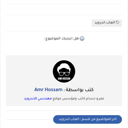
العاب اندرويد
هل اعجبك الموضوع :
كتب بواسطة :
Amr Hossam
عمرو حسام كاتب ومؤسس موقع
مهندسي الاندرويد
أخر المواضيع من قسم : العاب اندرويد