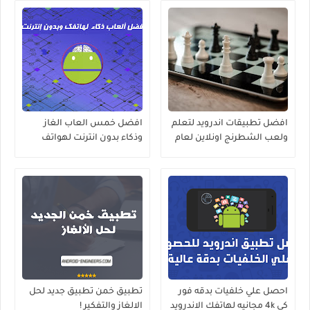
افضل تطبيقات اندرويد لتعلم
افضل خمس العاب الغاز
ولعب الشطرنج اونلاين لعام
وذكاء بدون انترنت لهواتف
2020
الاندرويد ستجعلك اكثر ذكاءً
احصل علي خلفيات بدقه فور
تطبيق خمن تطبيق جديد لحل
كي 4k مجانيه لهاتفك الاندرويد
الالغاز والتفكير !