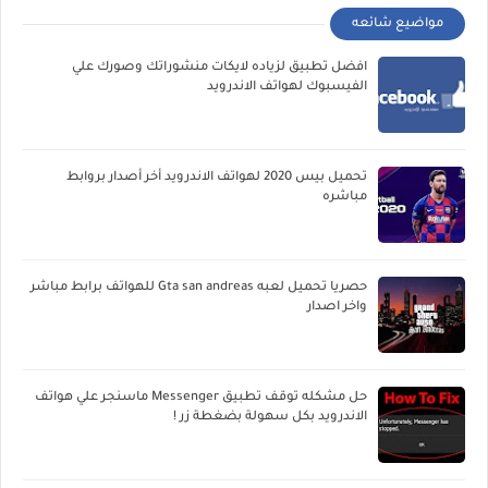
مواضيع شائعه
افضل تطبيق لزياده لايكات منشوراتك وصورك علي
الفيسبوك لهواتف الاندرويد
تحميل بيس 2020 لهواتف الاندرويد أخر أصدار بروابط
مباشره
حصريا تحميل لعبه Gta san andreas للهواتف برابط مباشر
واخر اصدار
حل مشكله توقف تطبيق Messenger ماسنجر علي هواتف
الاندرويد بكل سهولة بضغطة زر !