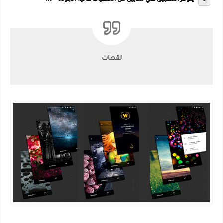
يتوفر التطبيق علي ملايين من الخلفيات عالية الجودة " 4K "
لقطات