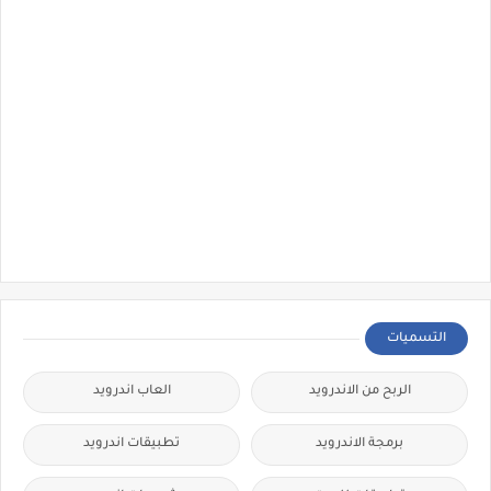
التسميات
الربح من الاندرويد
العاب اندرويد
برمجة الاندرويد
تطبيقات اندرويد