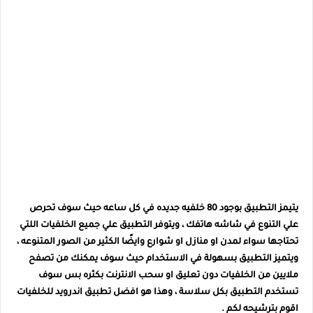
يتيمز التطبيق بوجود 80 خلفيه جديده في كل ساعه حيث سوف تحرص
علي التنوع في شاشه هاتفك ، ويتوفر التطبيق علي جميع الخلفيات اللتي
تحتاجها سواء لمدن او منازل او شوارع وايضًا الكثير من الصور المتنوعه ،
ويتميز التطبيق بسهولة في الاستخدام حيث سوف يمكنك من تصفح
ملايين من الخلفيات دون تعليق او سحب الانترنت بكثره بس سوف
تستخدم التطبيق بكل سلاسة ، وهذا هو افضل تطبيق اندرويد للخلفيات
اقوم بترشيحه لكم .