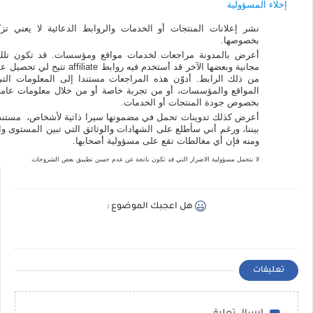
إخلاء المسؤولية
نشر إعلانات المنتجات أو الخدمات والروابط الدعائية لا يعني تز
بخصوصها.
أعرض بالمدونة مراجعات لخدمات مواقع ومؤسسات. قد تكون تلك 
مجانية وبعضها الآخر قد أستخدم في
من ذلك الرابط. أدوّن هذه المراجعات مستندا إلى المعلومات ال
المواقع والمؤسسات، أو من تجربة خاصة أو من خلال معلومات عامة
بخصوص جودة المنتجات أو الخدمات.
أعرض كذلك تدوينات تحمل في مضمونها سيرا ذاتية لأشخاص، مستندا إ
ومنه فإن أي مغالطات تقع على مسؤولية أصحابها.
لا نتحمل مسؤولية الاضرار التي قد تكون ناتجة عن عدم حسن تطبيق بعض الشروحات
هل اعجبك الموضوع :
تعليقات