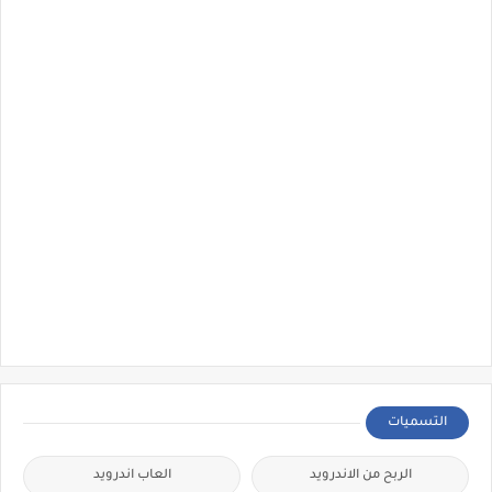
التسميات
الربح من الاندرويد
العاب اندرويد