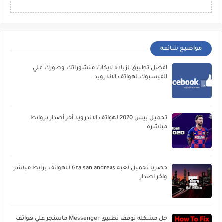
مواضيع شائعه
افضل تطبيق لزياده لايكات منشوراتك وصورك علي
الفيسبوك لهواتف الاندرويد
تحميل بيس 2020 لهواتف الاندرويد أخر أصدار بروابط
مباشره
حصريا تحميل لعبه Gta san andreas للهواتف برابط مباشر
واخر اصدار
حل مشكله توقف تطبيق Messenger ماسنجر علي هواتف