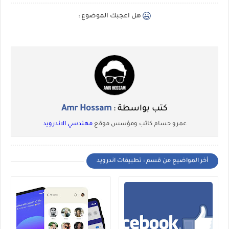
هل اعجبك الموضوع :
كتب بواسطة :
Amr Hossam
عمرو حسام كاتب ومؤسس موقع
مهندسي الاندرويد
أخر المواضيع من قسم : تطبيقات اندرويد