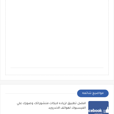
مواضيع شائعه
افضل تطبيق لزياده لايكات منشوراتك وصورك علي
الفيسبوك لهواتف الاندرويد