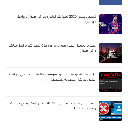
تحميل بيس 2020 لهواتف الاندرويد أخر أصدار بروابط
مباشره
حصريا تحميل لعبه Gta san andreas للهواتف برابط مباشر
واخر اصدار
حل مشكله توقف تطبيق Messenger ماسنجر علي هواتف
الاندرويد بكل سهولة بضغطة زر !
كيف تقوم بحذف اسماء جهات الاتصال المكرره في هاتفك
وبنقره واحده !!