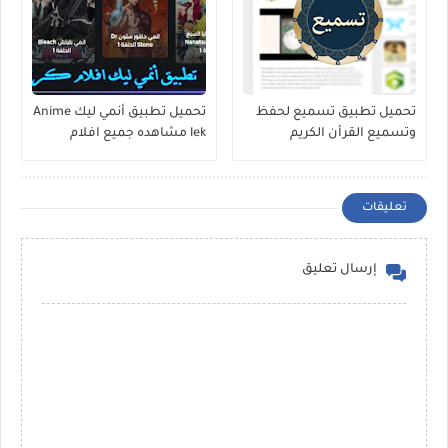
تحميل تطبيق تسميع لحفظ
تحميل تطبيق أنمي ليك Anime
وتسميع القرأن الكريم
lek مشاهده جميع افلام
للاندرويد
الانمي للاندرويد 2020
تعليقات
إرسال تعليق