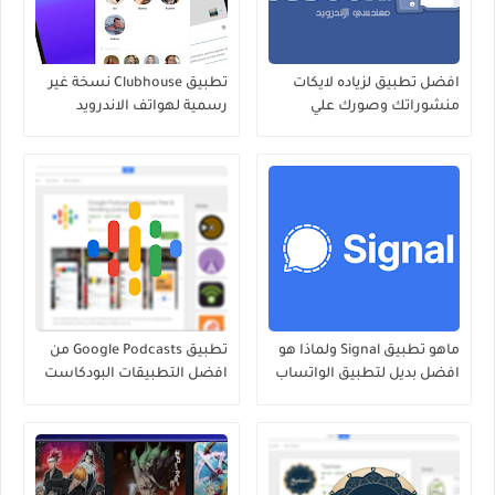
افضل تطبيق لزياده لايكات
تطبيق Clubhouse نسخة غير
منشوراتك وصورك علي
رسمية لهواتف الاندرويد
الفيسبوك لهواتف الاندرويد
ماهو تطبيق Signal ولماذا هو
تطبيق Google Podcasts من
افضل بديل لتطبيق الواتساب
افضل التطبيقات البودكاست
لهواتف الاندرويد