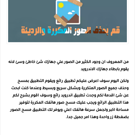
من المعروف ان وجود الكثير من الصور علي جهازك شئ خاطئ وسئ لانه
يقوم بابطاء جهازك الاندرويد
ولكن اليوم سوف اعرض عليكم تطبيق رائع ويقوم التطبيق بمسح
وحذف جميع الصور المتكررة وبشكل سريع وبسيط وعندما كنت ابحث
عن شئ اقدمة لكم وجدت تطبيق اندرويد رائع وسوف اقوم بشرح لكم
هذا التطبيق الرائع ويجب عليك مسح صور هاتفك المكررة لتوفير
مساحة اكبر ولجعل سرعة هاتفك اعلي ويوفر لك التطبيق مسح الصور
بضغطة زر واحدة وهذا امر جميل جدا.