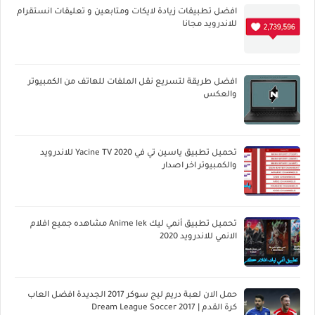
افضل تطبيقات زيادة لايكات ومتابعين و تعلیقات انستقرام
للاندرويد مجانا
افضل طريقة لتسريع نقل الملفات للهاتف من الكمبيوتر
والعكس
تحميل تطبيق ياسين تي في Yacine TV 2020 للاندرويد
والكمبيوتر اخر اصدار
تحميل تطبيق أنمي ليك Anime lek مشاهده جميع افلام
الانمي للاندرويد 2020
حمل الان لعبة دريم ليج سوكر 2017 الجديدة افضل العاب
كرة القدم | Dream League Soccer 2017