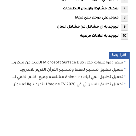
يمكنك مشاركة وارسال التطبيقات
متوفر علي جوجل بلاي مجانا
لايوجد بة اي مشاكل من مشاكل الامان
لايوجد بة اعلانات مزعجة
اقرا ايضا
سعر ومواصفات جهاز Microsoft Surface Duo الجديد من ميكروسوفت
تحميل تطبيق تسميع لحفظ وتسميع القرأن الكريم للاندرويد
تحميل تطبيق أنمي ليك Anime lek مشاهده جميع افلام الانمي للاندرويد 2020
تحميل تطبيق ياسين تي في Yacine TV 2020 للاندرويد والكمبيوتر اخر اصدار