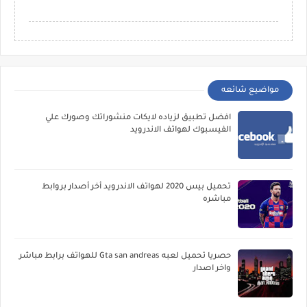
مواضيع شائعه
افضل تطبيق لزياده لايكات منشوراتك وصورك علي
الفيسبوك لهواتف الاندرويد
تحميل بيس 2020 لهواتف الاندرويد أخر أصدار بروابط
مباشره
حصريا تحميل لعبه Gta san andreas للهواتف برابط مباشر
واخر اصدار