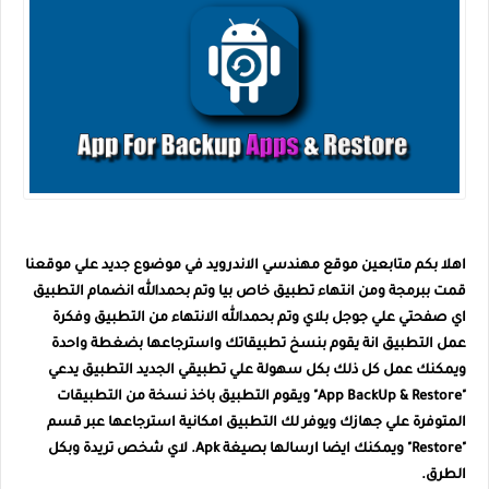
اهلا بكم متابعين موقع مهندسي الاندرويد في موضوع جديد علي موقعنا
قمت ببرمجة ومن انتهاء تطبيق خاص بيا وتم بحمدالله انضمام التطبيق
اي صفحتي علي جوجل بلاي وتم بحمدالله الانتهاء من التطبيق وفكرة
عمل التطبيق انة يقوم بنسخ تطبيقاتك واسترجاعها بضغطة واحدة
ويمكنك عمل كل ذلك بكل سهولة علي تطبيقي الجديد التطبيق يدعي
"App BackUp & Restore" ويقوم التطبيق باخذ نسخة من التطبيقات
المتوفرة علي جهازك ويوفر لك التطبيق امكانية استرجاعها عبر قسم
"Restore" ويمكنك ايضا ارسالها بصيغة Apk. لاي شخص تريدة وبكل
الطرق.