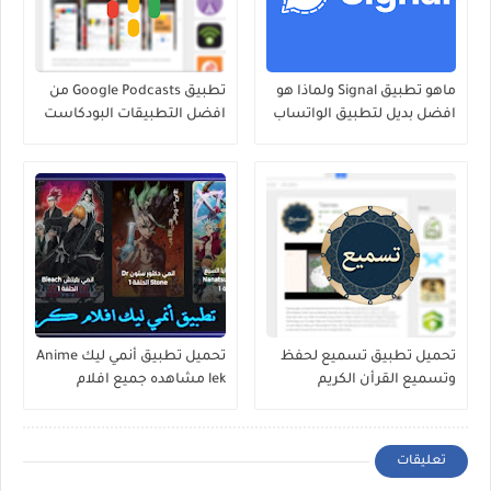
ماهو تطبيق Signal ولماذا هو
تطبيق Google Podcasts من
افضل بديل لتطبيق الواتساب
افضل التطبيقات البودكاست
لهواتف الاندرويد
تحميل تطبيق تسميع لحفظ
تحميل تطبيق أنمي ليك Anime
وتسميع القرأن الكريم
lek مشاهده جميع افلام
للاندرويد
الانمي للاندرويد 2020
تعليقات