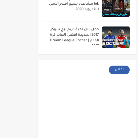
lek مشاهده جميع افلام الانمي
للاندرويد 2020
حمل الان لعبة دريم ليج سوكر
2017 الجديدة افضل العاب كرة
القدم | Dream League Soccer
2017
اعلان