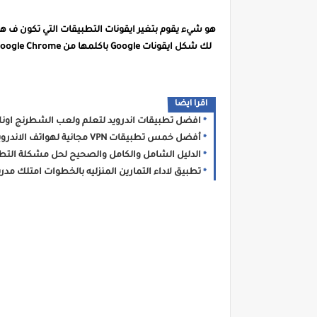
اقرا ايضا
افضل تطبيقات اندرويد لتعلم ولعب الشطرنج اونلاين ل
أفضل خمس تطبيقات VPN مجانية لهواتف الاندرويد لعام 2020
الدليل الشامل والكامل والصحيح لحل مشكلة التطبي
تطبيق لاداء التمارين المنزليه بالخطوات امتلك 