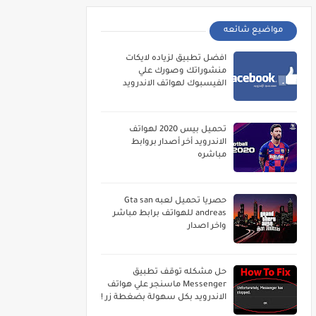
مواضيع شائعه
افضل تطبيق لزياده لايكات
منشوراتك وصورك علي
الفيسبوك لهواتف الاندرويد
تحميل بيس 2020 لهواتف
الاندرويد أخر أصدار بروابط
مباشره
حصريا تحميل لعبه Gta san
andreas للهواتف برابط مباشر
واخر اصدار
حل مشكله توقف تطبيق
Messenger ماسنجر علي هواتف
الاندرويد بكل سهولة بضغطة زر !