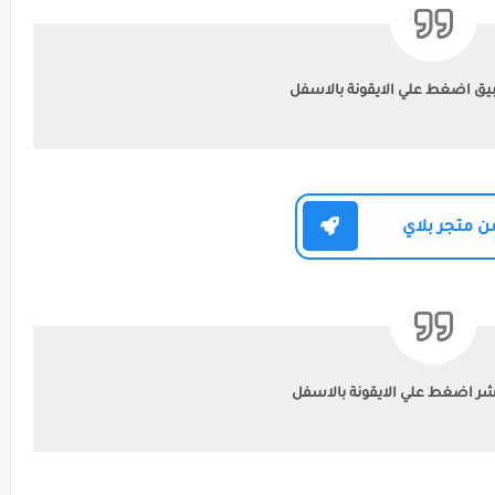
يق اضغط علي الايقونة بالاسفل
ن متجر بلاي
شر اضغط علي الايقونة بالاسفل