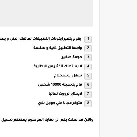
يقوم بتغير ايقونات التطبيقات لهاتفك الذكي و ي
واجهة التطبيق ذكية و سلسة
حجمة صغير
لا يستهلك الكثير من البطارية
سهل الاستخدام
قام بتحميلة 10000 شخص
لايحتاج لرووت نهائيا
متوفر مجانا علي جوجل بلاي
والان قد صلت بكم الي نهاية الموضوع يمكنكم تحميل 