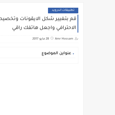
تطبيقات اندرويد
قم بتغيير شكل الايقونات وتخصيصه
الاحترافي واجعل هاتفك راقي
Amr Hossam
28 مايو 2017
عنواين الموضوع