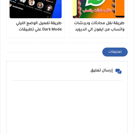
طريقة نقل محادثات ودردشات
طريقة تفعيل الوضع الليلي
واتساب من ايفون الي اندرويد
Dark Mode علي تطبيقات
واتساب وانستقرام الرسمية
تعليقات
إرسال تعليق