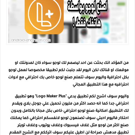
من المؤكد انك بحثت عن احد ليصمم لك لوجو سواء كان لمدونتك او
موقعك او قناتك لكن اليوم لقد جلبت لكم تطبيقا مخصوصا لعمل لوجو
بكل احترافية واليوم سوف تتعلم صنع لوجو خاص بك احترافي مع ادوات
احترافيه مع هذا التطبيق المجاني
واليوم سوف اشرح لكم تطبيق يدعي "Logo Maker Plus" وهو تطبيق
احترافي جدا كما انه حصد اكثر من مليون تحميل علي جوجل بلاي ويقدم
لك التطبيق امكانية صنع لوجو احترافي خاص بكل مجانا بالكامل وبدون
احتكار فاليوم احبتي سوف تصنعون لوجو لانفسكم احترافي كما يمكنك
صنع اكثر من لوجو مثل غلاف فيسبوك وغلاف يوتيوب وغلاف تويتر
تطبيق مدهش صراحة لن اطيل عليكم سوف اترككم مع الشرح المقدم