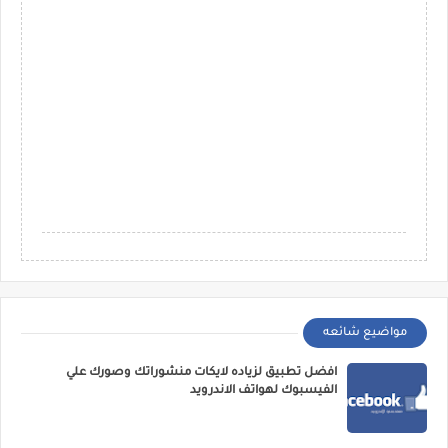
مواضيع شائعه
افضل تطبيق لزياده لايكات منشوراتك وصورك علي
الفيسبوك لهواتف الاندرويد