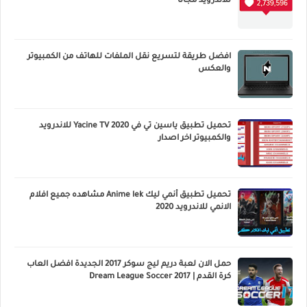
للاندرويد مجانا
افضل طريقة لتسريع نقل الملفات للهاتف من الكمبيوتر
والعكس
تحميل تطبيق ياسين تي في Yacine TV 2020 للاندرويد
والكمبيوتر اخر اصدار
تحميل تطبيق أنمي ليك Anime lek مشاهده جميع افلام
الانمي للاندرويد 2020
حمل الان لعبة دريم ليج سوكر 2017 الجديدة افضل العاب
كرة القدم | Dream League Soccer 2017