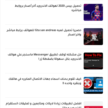
تحميل بيس 2020 لهواتف الاندرويد أخر أصدار بروابط
مباشره
حصريا تحميل لعبه Gta san andreas للهواتف برابط مباشر
واخر اصدار
حل مشكله توقف تطبيق Messenger ماسنجر علي هواتف
الاندرويد بكل سهولة بضغطة زر !
كيف تقوم بحذف اسماء جهات الاتصال المكرره في هاتفك
وبنقره واحده !!
افضل تطبيقات زيادة لايكات ومتابعين و تعلیقات انستقرام