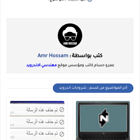
كتب بواسطة :
Amr Hossam
عمرو حسام كاتب ومؤسس موقع
مهندسي الاندرويد
أخر المواضيع من قسم : شروحات اندرويد