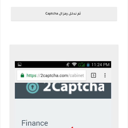
ثم ندخل رمز ال Captcha