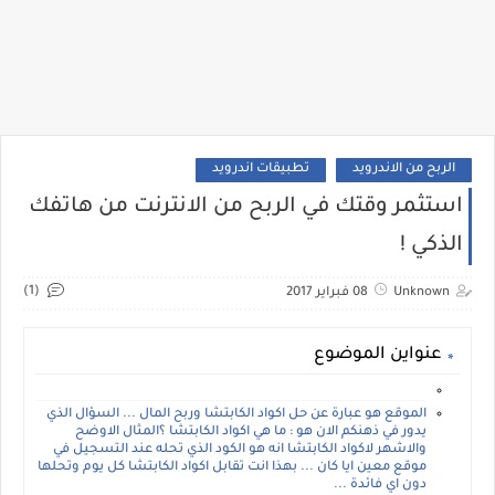
الربح من الاندرويد
تطبيقات اندرويد
استثمر وقتك في الربح من الانترنت من هاتفك
الذكي !
(1)
Unknown
08 فبراير 2017
عنواين الموضوع
الموقع هو عبارة عن حل اكواد الكابتشا وربح المال ... السؤال الذي
يدور في ذهنكم الان هو : ما هي اكواد الكابتشا ؟المثال الاوضح
والاشهر لاكواد الكابتشا انه هو الكود الذي تحله عند التسجيل في
موقع معين ايا كان ... بهذا انت تقابل اكواد الكابتشا كل يوم وتحلها
دون اي فائدة ...