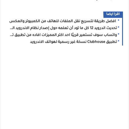
اقرا ايضا
افضل طريقة لتسريع نقل الملفات للهاتف من الكمبيوتر والعكس
تحديث اندرويد 12 كل ما تود أن تعلمه حول إصدار نظام الاندرويد الجديد !
واتساب سوف تستعير قريبًا احد اكتر المميزات افاده من تطبيق تيلجرام
تطبيق Clubhouse نسخة غير رسمية لهواتف الاندرويد