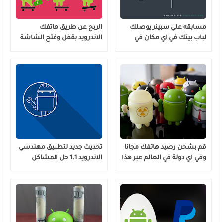
مسابقه علي سبينر يوصلك
الربح عن طريق هاتفك
لباب بيتك في اي مكان في
الاندرويد بقفل وفتح الشاشة
العالم بمناسبة الالف مشترك
فقط طريقة اكثر من رائعة
!
وتطبيق خمس نجوم !
قم بشحن رصيد هاتفك مجانا
تحديث جديد لتطبيق مهندسي
وفي اي دولة في العالم عبر هذا
الاندرويد 1.1 حل المشاكل
التطبيق الاندرويد الصادق
ومميزات جديدة وشكل اجمل !
الاحترافي !