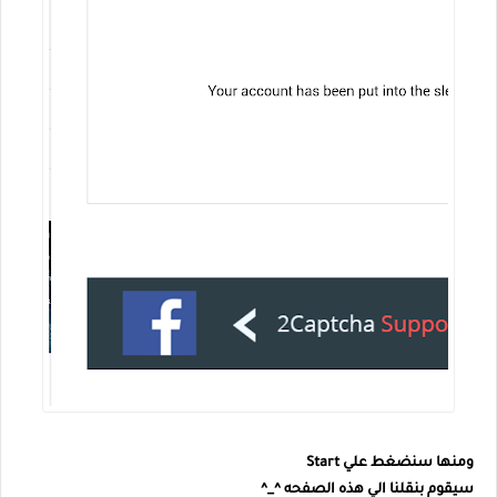
ومنها سنضغط علي Start
سيقوم بنقلنا الي هذه الصفحه ^_^