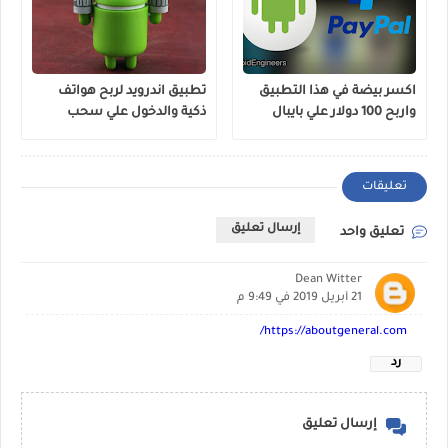
اكسر بيضة في هذا التطبيق
تطبيق اندرويد لربح هواتف
واربح 100 دولار علي بايبال
ذكية والدخول علي سحب
حقيقي !!
لاجهزة ذكية !
تعليقات
إرسال تعليق
تعليق واحد
Dean Witter
21 أبريل 2019 في 9:49 م
https://aboutgeneral.com/
رد
إرسال تعليق