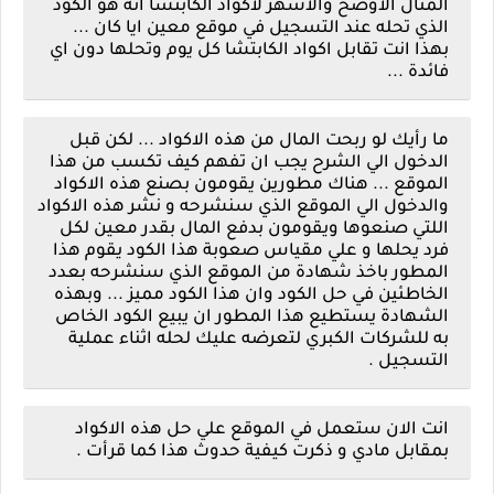
المثال الاوضح والاشهر لاكواد الكابتشا انه هو الكود
الذي تحله عند التسجيل في موقع معين ايا كان ...
بهذا انت تقابل اكواد الكابتشا كل يوم وتحلها دون اي
فائدة ...
ما رأيك لو ربحت المال من هذه الاكواد ... لكن قبل
الدخول الي الشرح يجب ان تفهم كيف تكسب من هذا
الموقع ... هناك مطورين يقومون بصنع هذه الاكواد
والدخول الي الموقع الذي سنشرحه و نشر هذه الاكواد
اللتي صنعوها ويقومون بدفع المال بقدر معين لكل
فرد يحلها و علي مقياس صعوبة هذا الكود يقوم هذا
المطور باخذ شهادة من الموقع الذي سنشرحه بعدد
الخاطئين في حل الكود وان هذا الكود مميز ... وبهذه
الشهادة يستطيع هذا المطور ان يبيع الكود الخاص
به للشركات الكبري لتعرضه عليك لحله اثناء عملية
التسجيل .
انت الان ستعمل في الموقع علي حل هذه الاكواد
بمقابل مادي و ذكرت كيفية حدوث هذا كما قرأت .