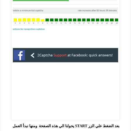
بعد الضغط علي الزر START يحولنا الي هذه الصفحة ومنها نبدأ العمل