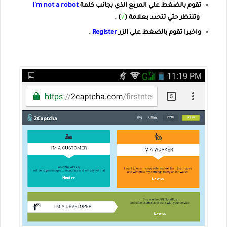
تقوم بالضغط علي المربع الذي بجانب كلمة
I'm not a robot
وتنتظر حتي تتحدد بعلامة (
√
) .
واخيرا تقوم بالضغط علي الزر
Register
.