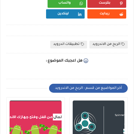
بنترست
واتساب
ريدايت
لينكدين
الربح من الاندرويد
تطبيقات اندرويد
هل اعجبك الموضوع :
أخر المواضيع من قسم : الربح من الاندرويد