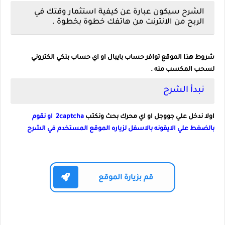
الشرح سيكون عبارة عن كيفية استثمار وقتك في
الربح من الانترنت من هاتفك خطوة بخطوة .
شروط هذا الموقع توافر حساب بايبال او اي حساب بنكي الكتروني
لسحب المكسب منه .
نبدأ الشرح
اولا ندخل علي جووجل او اي محرك بحث ونكتب
2captcha او نقوم
بالضغط علي الايقونه بالاسفل لزياره الموقع المستخدم في الشرح
قم بزيارة الموقع