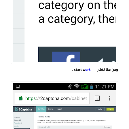
ومن هنا نختار
start w
ork
.