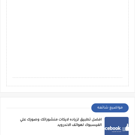
مواضيع شائعه
افضل تطبيق لزياده لايكات منشوراتك وصورك علي
الفيسبوك لهواتف الاندرويد