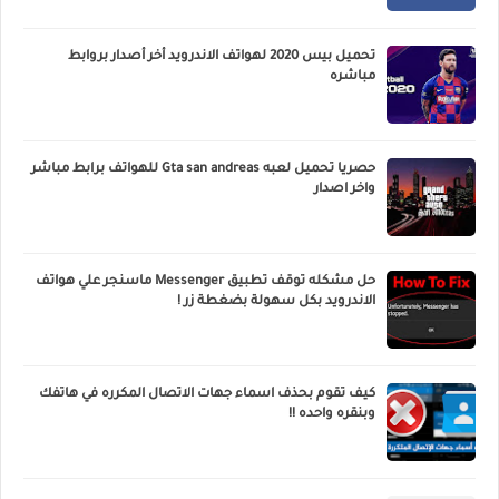
تحميل بيس 2020 لهواتف الاندرويد أخر أصدار بروابط
مباشره
حصريا تحميل لعبه Gta san andreas للهواتف برابط مباشر
واخر اصدار
حل مشكله توقف تطبيق Messenger ماسنجر علي هواتف
الاندرويد بكل سهولة بضغطة زر !
كيف تقوم بحذف اسماء جهات الاتصال المكرره في هاتفك
وبنقره واحده !!