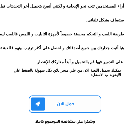
أراء المستخدمين تتجه نحو الإيجابية و لكنني أنصح بتحميل أخر التحديثات قب
ستضاف بشكل تلقائي.
طربقة اللعب و التحكم محسنة خصيصاً لأجهزة التابليت و اللمس فاللعب ليس م
هيا أثبت جدارتك بين جميع أصدقائك و احصل على أكثر ترتيب بينهم فللعبة
على التدمير فهيا قم بالتحميل و أبدأ معاركك للإنتصار
يمكنك تحميل اللعبة الان من علي متجر بلاي بكل سهولة بالضغط علي
الايقونة ب الاسفل:
حمل الان
وشكرا علي مشاهدة الموضوع كاملا