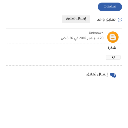
تعليقات
إرسال تعليق
تعليق واحد
Unknown
20 سبتمبر 2016 في 8:36 ص
شكرا
رد
إرسال تعليق