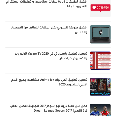
افضل تطبيقات زيادة لايكات ومتابعين و تعلیقات انستقرام
للاندرويد مجانا
افضل طريقة لتسريع نقل الملفات للهاتف من الكمبيوتر
والعكس
تحميل تطبيق ياسين تي في Yacine TV 2020 للاندرويد
والكمبيوتر اخر اصدار
تحميل تطبيق أنمي ليك Anime lek مشاهده جميع افلام
الانمي للاندرويد 2020
حمل الان لعبة دريم ليج سوكر 2017 الجديدة افضل العاب
كرة القدم | Dream League Soccer 2017