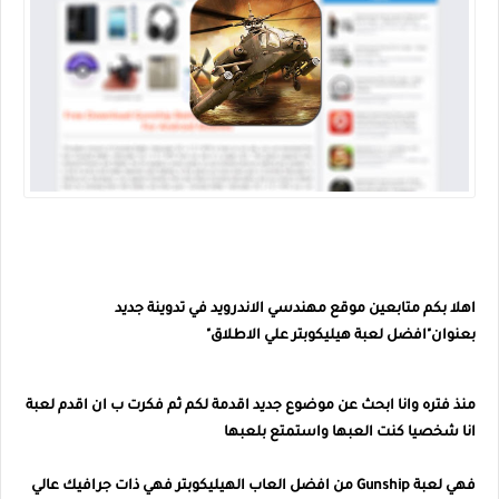
اهلا بكم متابعين موقع مهندسي الاندرويد في تدوينة جديد
بعنوان"افضل لعبة هيليكوبتر علي الاطلاق"
منذ فتره وانا ابحث عن موضوع جديد اقدمة لكم ثم فكرت ب ان اقدم لعبة
انا شخصيا كنت العبها واستمتع بلعبها
فهي لعبة Gunship من افضل العاب الهيليكوبتر فهي ذات جرافيك عالي